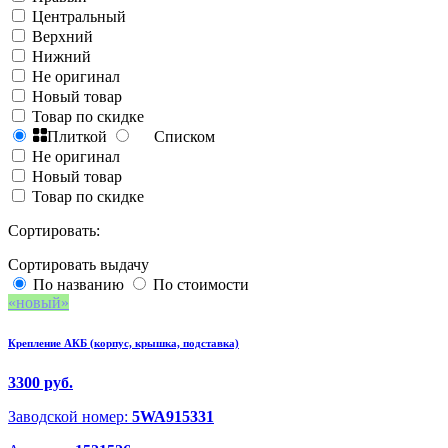
Центральный
Верхний
Нижний
Не оригинал
Новый товар
Товар по скидке
Плиткой
Списком
Не оригинал
Новый товар
Товар по скидке
Сортировать:
Сортировать выдачу
По названию
По стоимости
новый
Крепление АКБ (корпус, крышка, подставка)
3300 руб.
Заводской номер:
5WA915331