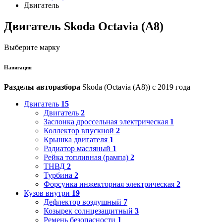
Двигатель
Двигатель Skoda Octavia (A8)
Выберите марку
Навигация
Разделы авторазбора
Skoda (Octavia (A8)) с 2019 года
Двигатель
15
Двигатель
2
Заслонка дроссельная электрическая
1
Коллектор впускной
2
Крышка двигателя
1
Радиатор масляный
1
Рейка топливная (рампа)
2
ТНВД
2
Турбина
2
Форсунка инжекторная электрическая
2
Кузов внутри
19
Дефлектор воздушный
7
Козырек солнцезащитный
3
Ремень безопасности
1