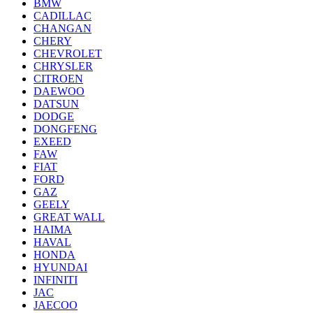
BMW
CADILLAC
CHANGAN
CHERY
CHEVROLET
CHRYSLER
CITROEN
DAEWOO
DATSUN
DODGE
DONGFENG
EXEED
FAW
FIAT
FORD
GAZ
GEELY
GREAT WALL
HAIMA
HAVAL
HONDA
HYUNDAI
INFINITI
JAC
JAECOO