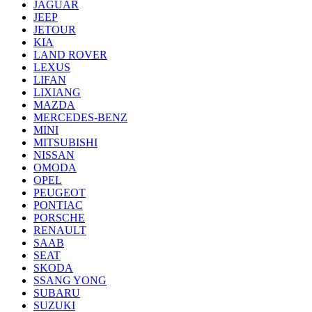
JAGUAR
JEEP
JETOUR
KIA
LAND ROVER
LEXUS
LIFAN
LIXIANG
MAZDA
MERCEDES-BENZ
MINI
MITSUBISHI
NISSAN
OMODA
OPEL
PEUGEOT
PONTIAC
PORSCHE
RENAULT
SAAB
SEAT
SKODA
SSANG YONG
SUBARU
SUZUKI