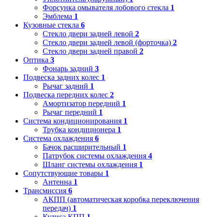
Форсунка омывателя лобового стекла
1
Эмблема
1
Кузовные стекла
6
Стекло двери задней левой
2
Стекло двери задней левой (форточка)
2
Стекло двери задней правой
2
Оптика
3
Фонарь задний
3
Подвеска задних колес
1
Рычаг задний
1
Подвеска передних колес
2
Амортизатор передний
1
Рычаг передний
1
Система кондиционирования
1
Трубка кондиционера
1
Система охлаждения
6
Бачок расширительный
1
Патрубок системы охлаждения
4
Шланг системы охлаждения
1
Сопутствующие товары
1
Антенна
1
Трансмиссия
6
АКПП (автоматическая коробка переключения
передач)
1
Кулиса КПП
1