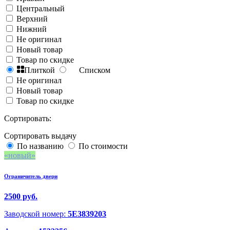
Центральный
Верхний
Нижний
Не оригинал
Новый товар
Товар по скидке
Плиткой
Списком
Не оригинал
Новый товар
Товар по скидке
Сортировать:
Сортировать выдачу
По названию
По стоимости
новый
Ограничитель двери
2500 руб.
Заводской номер:
5E3839203