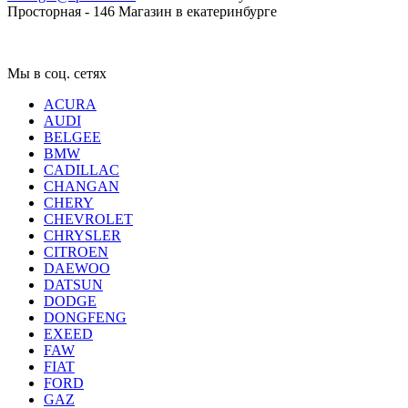
Просторная - 146
Магазин в екатеринбурге
Мы в соц. сетях
ACURA
AUDI
BELGEE
BMW
CADILLAC
CHANGAN
CHERY
CHEVROLET
CHRYSLER
CITROEN
DAEWOO
DATSUN
DODGE
DONGFENG
EXEED
FAW
FIAT
FORD
GAZ