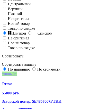
Центральный
Верхний
Нижний
Не оригинал
Новый товар
Товар по скидке
Плиткой
Списком
Не оригинал
Новый товар
Товар по скидке
Сортировать:
Сортировать выдачу
По названию
По стоимости
новый
Торпедо
55000 руб.
Заводской номер:
5E4857007FTKK