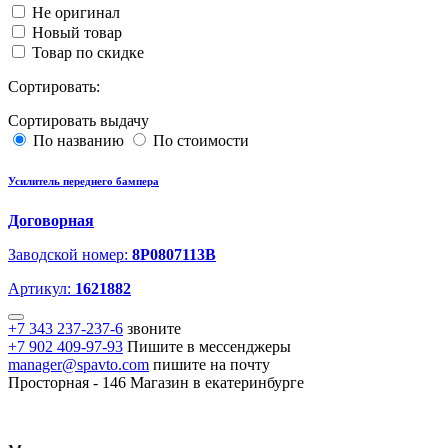
Не оригинал
Новый товар
Товар по скидке
Сортировать:
Сортировать выдачу
По названию
По стоимости
Усилитель переднего бампера
Договорная
Заводской номер:
8P0807113B
Артикул:
1621882
+7 343 237-237-6
звоните
+7 902 409-97-93
Пишите в мессенджеры
manager@spavto.com
пишите на почту
Просторная - 146
Магазин в екатеринбурге