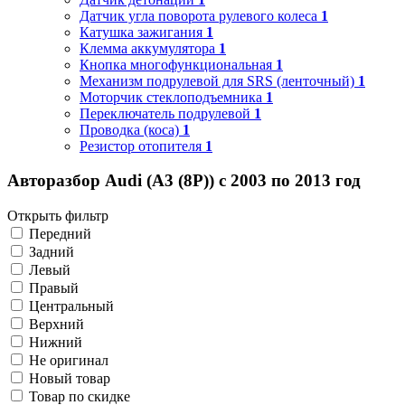
Датчик угла поворота рулевого колеса
1
Катушка зажигания
1
Клемма аккумулятора
1
Кнопка многофункциональная
1
Механизм подрулевой для SRS (ленточный)
1
Моторчик стеклоподъемника
1
Переключатель подрулевой
1
Проводка (коса)
1
Резистор отопителя
1
Авторазбор Audi (A3 (8P)) с 2003 по 2013 год
Открыть фильтр
Передний
Задний
Левый
Правый
Центральный
Верхний
Нижний
Не оригинал
Новый товар
Товар по скидке