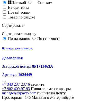
Плиткой
Списком
Не оригинал
Новый товар
Товар по скидке
Сортировать:
Сортировать выдачу
По названию
По стоимости
Накладка декоративная
Договорная
Заводской номер:
8P1713463A
Артикул:
1624449
+7 343 237-237-6
звоните
+7 902 409-97-93
Пишите в мессенджеры
manager@spavto.com
пишите на почту
Просторная - 146
Магазин в екатеринбурге