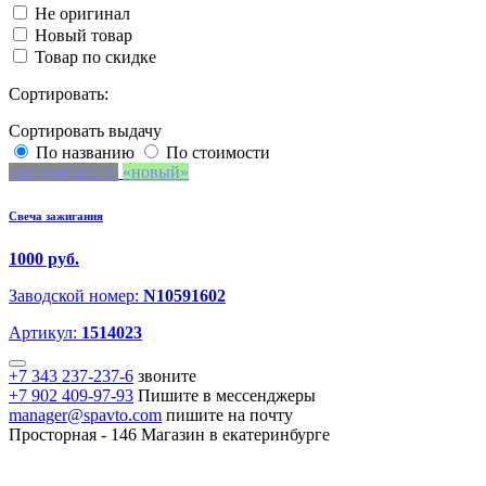
Не оригинал
Новый товар
Товар по скидке
Сортировать:
Сортировать выдачу
По названию
По стоимости
не оригинал
новый
Свеча зажигания
1000 руб.
Заводской номер:
N10591602
Артикул:
1514023
+7 343 237-237-6
звоните
+7 902 409-97-93
Пишите в мессенджеры
manager@spavto.com
пишите на почту
Просторная - 146
Магазин в екатеринбурге