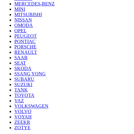
MERCEDES-BENZ
MINI
MITSUBISHI
NISSAN
OMODA
OPEL
PEUGEOT
PONTIAC
PORSCHE
RENAULT
SAAB
SEAT
SKODA
SSANG YONG
SUBARU
SUZUKI
TANK
TOYOTA
VAZ
VOLKSWAGEN
VOLVO
VOYAH
ZEEKR
ZOTYE