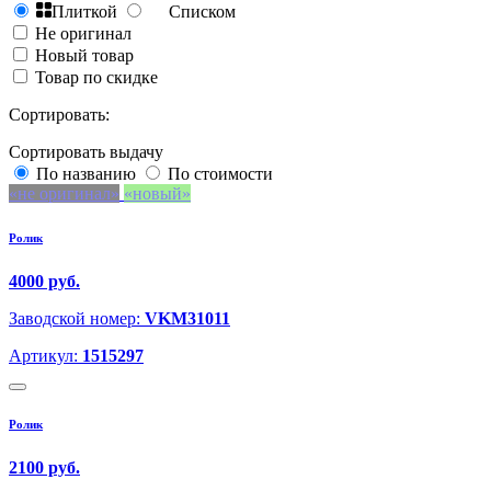
Плиткой
Списком
Не оригинал
Новый товар
Товар по скидке
Сортировать:
Сортировать выдачу
По названию
По стоимости
не оригинал
новый
Ролик
4000 руб.
Заводской номер:
VKM31011
Артикул:
1515297
Ролик
2100 руб.