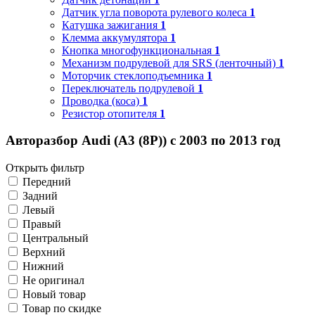
Датчик угла поворота рулевого колеса
1
Катушка зажигания
1
Клемма аккумулятора
1
Кнопка многофункциональная
1
Механизм подрулевой для SRS (ленточный)
1
Моторчик стеклоподъемника
1
Переключатель подрулевой
1
Проводка (коса)
1
Резистор отопителя
1
Авторазбор Audi (A3 (8P)) с 2003 по 2013 год
Открыть фильтр
Передний
Задний
Левый
Правый
Центральный
Верхний
Нижний
Не оригинал
Новый товар
Товар по скидке