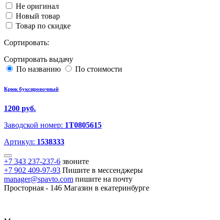
Не оригинал
Новый товар
Товар по скидке
Сортировать:
Сортировать выдачу
По названию
По стоимости
Крюк буксировочный
1200 руб.
Заводской номер:
1T0805615
Артикул:
1538333
+7 343 237-237-6
звоните
+7 902 409-97-93
Пишите в мессенджеры
manager@spavto.com
пишите на почту
Просторная - 146
Магазин в екатеринбурге