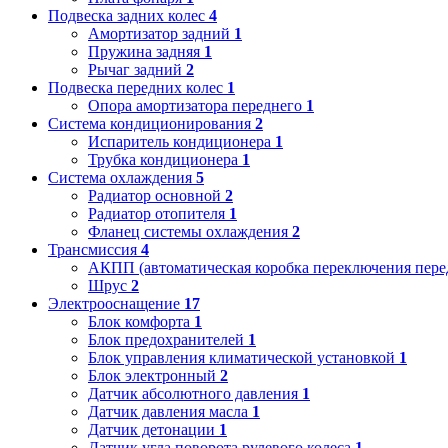
Подвеска задних колес
4
Амортизатор задний
1
Пружина задняя
1
Рычаг задний
2
Подвеска передних колес
1
Опора амортизатора переднего
1
Система кондиционирования
2
Испаритель кондиционера
1
Трубка кондиционера
1
Система охлаждения
5
Радиатор основной
2
Радиатор отопителя
1
Фланец системы охлаждения
2
Трансмиссия
4
АКПП (автоматическая коробка переключения пере
Шрус
2
Электрооснащение
17
Блок комфорта
1
Блок предохранителей
1
Блок управления климатической установкой
1
Блок электронный
2
Датчик абсолютного давления
1
Датчик давления масла
1
Датчик детонации
1
Датчик угла поворота рулевого колеса
1