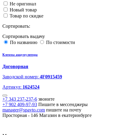
Не оригинал
Новый товар
Товар по скидке
Сортировать:
Сортировать выдачу
По названию
По стоимости
Клемма аккумулятора
Договорная
Заводской номер:
4F0915459
Артикул:
1624524
+7 343 237-237-6
звоните
+7 902 409-97-93
Пишите в мессенджеры
manager@spavto.com
пишите на почту
Просторная - 146
Магазин в екатеринбурге