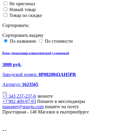
Не оригинал
Новый товар
Товар по скидке
Сортировать:
Сортировать выдачу
По названию
По стоимости
Блок управления климатической установкой
3000 руб.
Заводской номер:
8P0820043AH5PR
Артикул:
1623565
+7 343 237-237-6
звоните
+7 902 409-97-93
Пишите в мессенджеры
manager@spavto.com
пишите на почту
Просторная - 146
Магазин в екатеринбурге