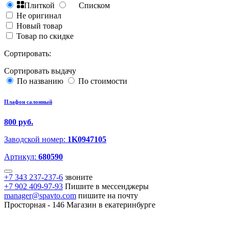
Плиткой
Списком
Не оригинал
Новый товар
Товар по скидке
Сортировать:
Сортировать выдачу
По названию
По стоимости
Плафон салонный
800 руб.
Заводской номер:
1K0947105
Артикул:
680590
+7 343 237-237-6
звоните
+7 902 409-97-93
Пишите в мессенджеры
manager@spavto.com
пишите на почту
Просторная - 146
Магазин в екатеринбурге