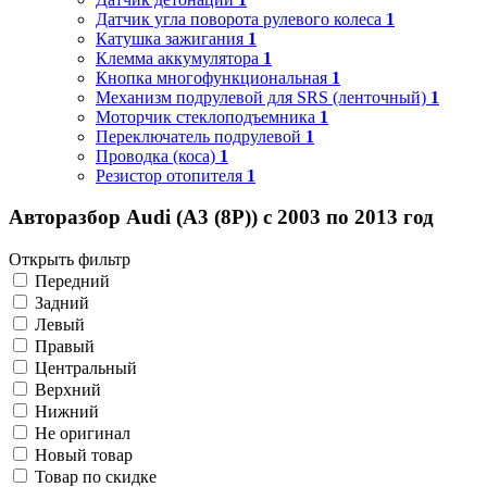
Датчик угла поворота рулевого колеса
1
Катушка зажигания
1
Клемма аккумулятора
1
Кнопка многофункциональная
1
Механизм подрулевой для SRS (ленточный)
1
Моторчик стеклоподъемника
1
Переключатель подрулевой
1
Проводка (коса)
1
Резистор отопителя
1
Авторазбор Audi (A3 (8P)) с 2003 по 2013 год
Открыть фильтр
Передний
Задний
Левый
Правый
Центральный
Верхний
Нижний
Не оригинал
Новый товар
Товар по скидке