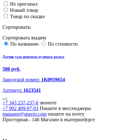
Не оригинал
Новый товар
Товар по скидке
Сортировать:
Сортировать выдачу
По названию
По стоимости
Датчик угла поворота рулевого колеса
500 руб.
Заводской номер:
1K0959654
Артикул:
1623541
+7 343 237-237-6
звоните
+7 902 409-97-93
Пишите в мессенджеры
manager@spavto.com
пишите на почту
Просторная - 146
Магазин в екатеринбурге