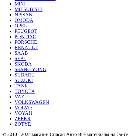
MINI
MITSUBISHI
NISSAN
OMODA
OPEL
PEUGEOT
PONTIAC
PORSCHE
RENAULT
SAAB
SEAT
SKODA
SSANG YONG
SUBARU
SUZUKI
TANK
TOYOTA
VAZ
VOLKSWAGEN
VOLVO
VOYAH
ZEEKR
ZOTYE
© 2010 - 2024 магазин Спасай Авто
Все материалы на сайте