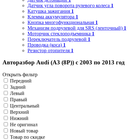
Датчик угла поворота рулевого колеса
1
Катушка зажигания
1
Клемма аккумулятора
1
Кнопка многофункциональная
1
Механизм подрулевой для SRS (ленточный)
1
Моторчик стеклоподъемника
1
Переключатель подрулевой
1
Проводка (коса)
1
Резистор отопителя
1
Авторазбор Audi (A3 (8P)) с 2003 по 2013 год
Открыть фильтр
Передний
Задний
Левый
Правый
Центральный
Верхний
Нижний
Не оригинал
Новый товар
Товар по скидке