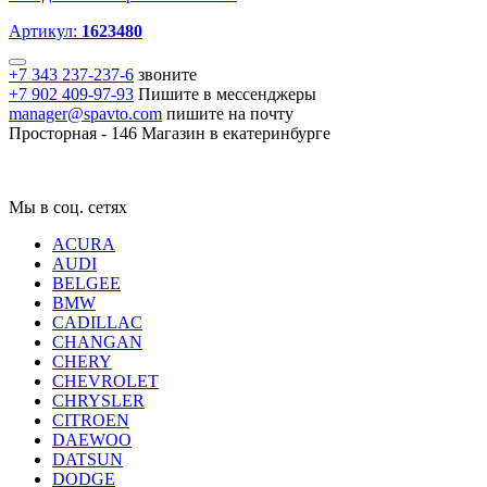
Артикул:
1623480
+7 343 237-237-6
звоните
+7 902 409-97-93
Пишите в мессенджеры
manager@spavto.com
пишите на почту
Просторная - 146
Магазин в екатеринбурге
Мы в соц. сетях
ACURA
AUDI
BELGEE
BMW
CADILLAC
CHANGAN
CHERY
CHEVROLET
CHRYSLER
CITROEN
DAEWOO
DATSUN
DODGE