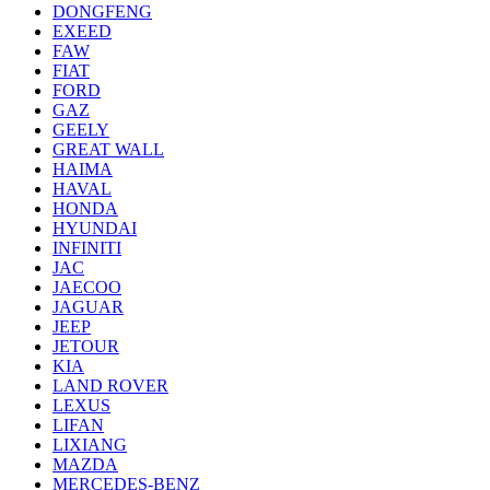
DONGFENG
EXEED
FAW
FIAT
FORD
GAZ
GEELY
GREAT WALL
HAIMA
HAVAL
HONDA
HYUNDAI
INFINITI
JAC
JAECOO
JAGUAR
JEEP
JETOUR
KIA
LAND ROVER
LEXUS
LIFAN
LIXIANG
MAZDA
MERCEDES-BENZ