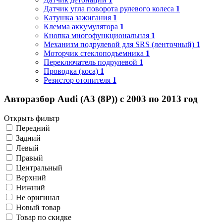
Датчик угла поворота рулевого колеса
1
Катушка зажигания
1
Клемма аккумулятора
1
Кнопка многофункциональная
1
Механизм подрулевой для SRS (ленточный)
1
Моторчик стеклоподъемника
1
Переключатель подрулевой
1
Проводка (коса)
1
Резистор отопителя
1
Авторазбор Audi (A3 (8P)) с 2003 по 2013 год
Открыть фильтр
Передний
Задний
Левый
Правый
Центральный
Верхний
Нижний
Не оригинал
Новый товар
Товар по скидке