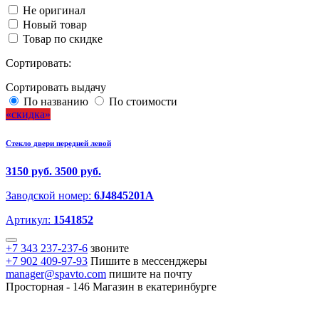
Не оригинал
Новый товар
Товар по скидке
Сортировать:
Сортировать выдачу
По названию
По стоимости
скидка
Стекло двери передней левой
3150 руб.
3500 руб.
Заводской номер:
6J4845201A
Артикул:
1541852
+7 343 237-237-6
звоните
+7 902 409-97-93
Пишите в мессенджеры
manager@spavto.com
пишите на почту
Просторная - 146
Магазин в екатеринбурге