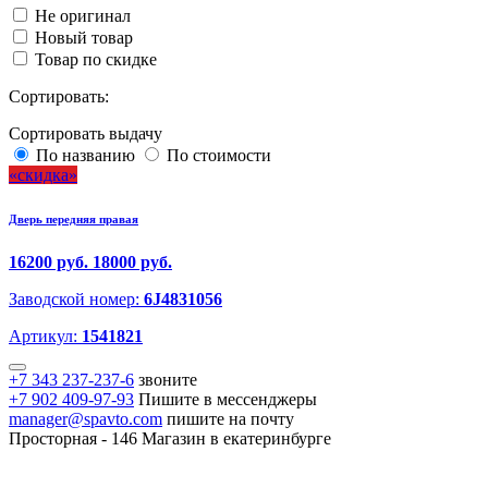
Не оригинал
Новый товар
Товар по скидке
Сортировать:
Сортировать выдачу
По названию
По стоимости
скидка
Дверь передняя правая
16200 руб.
18000 руб.
Заводской номер:
6J4831056
Артикул:
1541821
+7 343 237-237-6
звоните
+7 902 409-97-93
Пишите в мессенджеры
manager@spavto.com
пишите на почту
Просторная - 146
Магазин в екатеринбурге