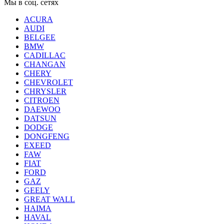
Мы в соц. сетях
ACURA
AUDI
BELGEE
BMW
CADILLAC
CHANGAN
CHERY
CHEVROLET
CHRYSLER
CITROEN
DAEWOO
DATSUN
DODGE
DONGFENG
EXEED
FAW
FIAT
FORD
GAZ
GEELY
GREAT WALL
HAIMA
HAVAL