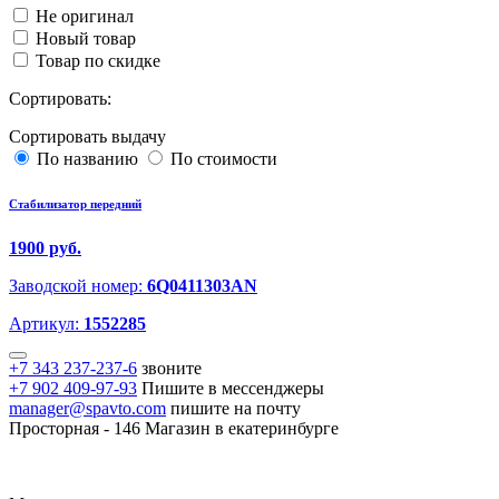
Не оригинал
Новый товар
Товар по скидке
Сортировать:
Сортировать выдачу
По названию
По стоимости
Стабилизатор передний
1900 руб.
Заводской номер:
6Q0411303AN
Артикул:
1552285
+7 343 237-237-6
звоните
+7 902 409-97-93
Пишите в мессенджеры
manager@spavto.com
пишите на почту
Просторная - 146
Магазин в екатеринбурге