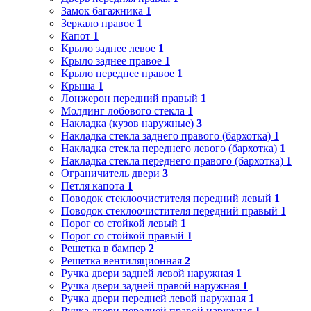
Замок багажника
1
Зеркало правое
1
Капот
1
Крыло заднее левое
1
Крыло заднее правое
1
Крыло переднее правое
1
Крыша
1
Лонжерон передний правый
1
Молдинг лобового стекла
1
Накладка (кузов наружные)
3
Накладка стекла заднего правого (бархотка)
1
Накладка стекла переднего левого (бархотка)
1
Накладка стекла переднего правого (бархотка)
1
Ограничитель двери
3
Петля капота
1
Поводок стеклоочистителя передний левый
1
Поводок стеклоочистителя передний правый
1
Порог со стойкой левый
1
Порог со стойкой правый
1
Решетка в бампер
2
Решетка вентиляционная
2
Ручка двери задней левой наружная
1
Ручка двери задней правой наружная
1
Ручка двери передней левой наружная
1
Ручка двери передней правой наружная
1