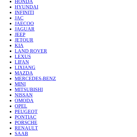
HONDA
HYUNDAI
INFINITI
JAC
JAECOO
JAGUAR
JEEP
JETOUR
KIA
LAND ROVER
LEXUS
LIFAN
LIXIANG
MAZDA
MERCEDES-BENZ
MINI
MITSUBISHI
NISSAN
OMODA
OPEL
PEUGEOT
PONTIAC
PORSCHE
RENAULT
SAAB