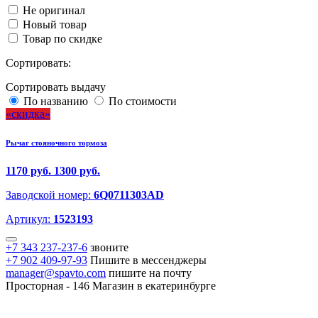
Не оригинал
Новый товар
Товар по скидке
Сортировать:
Сортировать выдачу
По названию
По стоимости
скидка
Рычаг стояночного тормоза
1170 руб.
1300 руб.
Заводской номер:
6Q0711303AD
Артикул:
1523193
+7 343 237-237-6
звоните
+7 902 409-97-93
Пишите в мессенджеры
manager@spavto.com
пишите на почту
Просторная - 146
Магазин в екатеринбурге