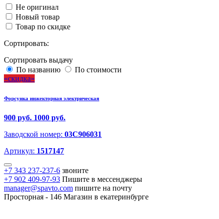
Не оригинал
Новый товар
Товар по скидке
Сортировать:
Сортировать выдачу
По названию
По стоимости
скидка
Форсунка инжекторная электрическая
900 руб.
1000 руб.
Заводской номер:
03C906031
Артикул:
1517147
+7 343 237-237-6
звоните
+7 902 409-97-93
Пишите в мессенджеры
manager@spavto.com
пишите на почту
Просторная - 146
Магазин в екатеринбурге