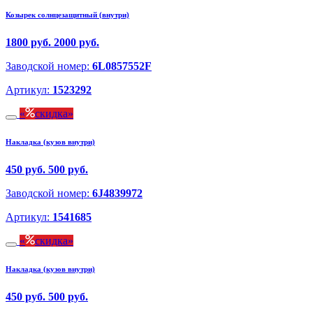
Козырек солнцезащитный (внутри)
1800 руб.
2000 руб.
Заводской номер:
6L0857552F
Артикул:
1523292
скидка
Накладка (кузов внутри)
450 руб.
500 руб.
Заводской номер:
6J4839972
Артикул:
1541685
скидка
Накладка (кузов внутри)
450 руб.
500 руб.