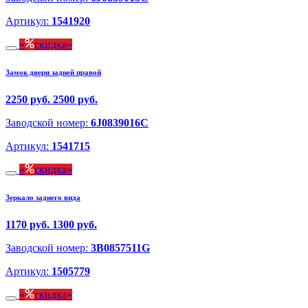
Артикул:
1541920
скидка
Замок двери задней правой
2250 руб.
2500 руб.
Заводской номер:
6J0839016C
Артикул:
1541715
скидка
Зеркало заднего вида
1170 руб.
1300 руб.
Заводской номер:
3B0857511G
Артикул:
1505779
скидка