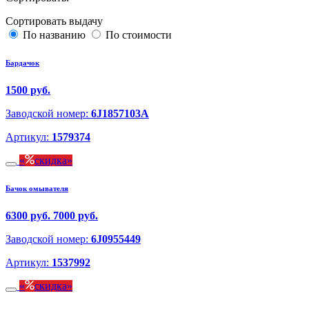
Сортировать выдачу
По названию
По стоимости
Бардачок
1500 руб.
Заводской номер:
6J1857103A
Артикул:
1579374
скидка
Бачок омывателя
6300 руб.
7000 руб.
Заводской номер:
6J0955449
Артикул:
1537992
скидка