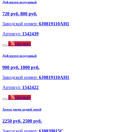
Дефлектор воздушный
720 руб.
800 руб.
Заводской номер:
6J0819110AH1
Артикул:
1542439
скидка
Дефлектор воздушный
900 руб.
1000 руб.
Заводской номер:
6J0819110AH1
Артикул:
1542422
скидка
Замок двери задней левой
2250 руб.
2500 руб.
Заводской номер:
6J0839015C