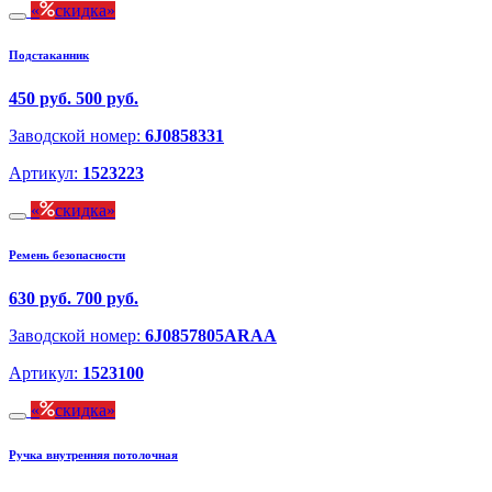
скидка
Подстаканник
450 руб.
500 руб.
Заводской номер:
6J0858331
Артикул:
1523223
скидка
Ремень безопасности
630 руб.
700 руб.
Заводской номер:
6J0857805ARAA
Артикул:
1523100
скидка
Ручка внутренняя потолочная