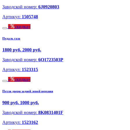
Заводской номер:
6J0920803
Артикул:
1505748
скидка
Педаль газа
1800 руб.
2000 руб.
Заводской номер:
6Q1723503P
Артикул:
1523315
скидка
Петля двери задней левой верхняя
900 руб.
1000 руб.
Заводской номер:
8K0831401F
Артикул:
1523162