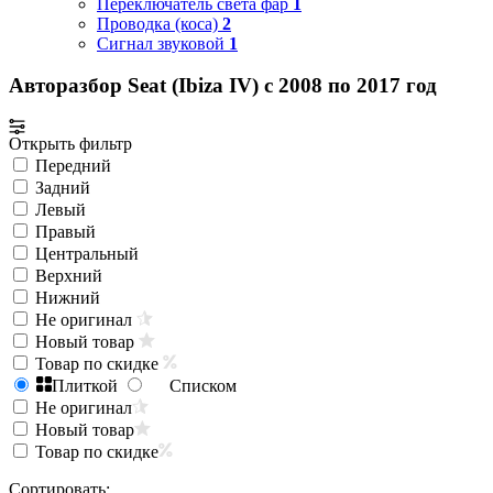
Переключатель света фар
1
Проводка (коса)
2
Сигнал звуковой
1
Авторазбор Seat (Ibiza IV) с 2008 по 2017 год
Открыть фильтр
Передний
Задний
Левый
Правый
Центральный
Верхний
Нижний
Не оригинал
Новый товар
Товар по скидке
Плиткой
Списком
Не оригинал
Новый товар
Товар по скидке
Сортировать: