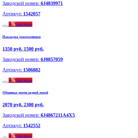
Заводской номер:
6J4839971
Артикул:
1542057
скидка
Накладка декоративная
1350 руб.
1500 руб.
Заводской номер:
6J0857059
Артикул:
1506882
скидка
Обшивка двери задней левой
2070 руб.
2300 руб.
Заводской номер:
6J4867211A4X5
Артикул:
1542552
скидка