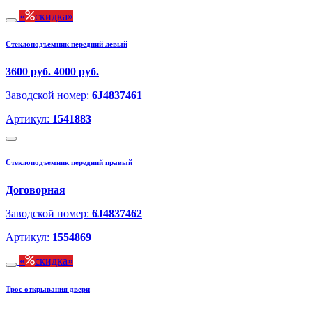
скидка
Стеклоподъемник передний левый
3600 руб.
4000 руб.
Заводской номер:
6J4837461
Артикул:
1541883
Стеклоподъемник передний правый
Договорная
Заводской номер:
6J4837462
Артикул:
1554869
скидка
Трос открывания двери