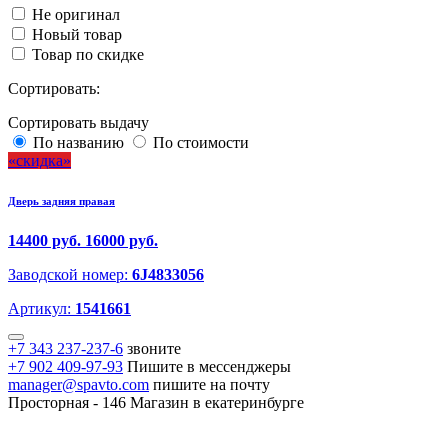
Не оригинал
Новый товар
Товар по скидке
Сортировать:
Сортировать выдачу
По названию
По стоимости
скидка
Дверь задняя правая
14400 руб.
16000 руб.
Заводской номер:
6J4833056
Артикул:
1541661
+7 343 237-237-6
звоните
+7 902 409-97-93
Пишите в мессенджеры
manager@spavto.com
пишите на почту
Просторная - 146
Магазин в екатеринбурге