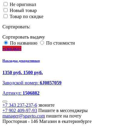
Не оригинал
Новый товар
Товар по скидке
Сортировать:
Сортировать выдачу
По названию
По стоимости
скидка
Накладка декоративная
1350 руб.
1500 руб.
Заводской номер:
6J0857059
Артикул:
1506882
+7 343 237-237-6
звоните
+7 902 409-97-93
Пишите в мессенджеры
manager@spavto.com
пишите на почту
Просторная - 146
Магазин в екатеринбурге