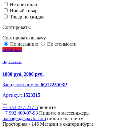
Не оригинал
Новый товар
Товар по скидке
Сортировать:
Сортировать выдачу
По названию
По стоимости
скидка
Педаль газа
1800 руб.
2000 руб.
Заводской номер:
6Q1723503P
Артикул:
1523315
+7 343 237-237-6
звоните
+7 902 409-97-93
Пишите в мессенджеры
manager@spavto.com
пишите на почту
Просторная - 146
Магазин в екатеринбурге