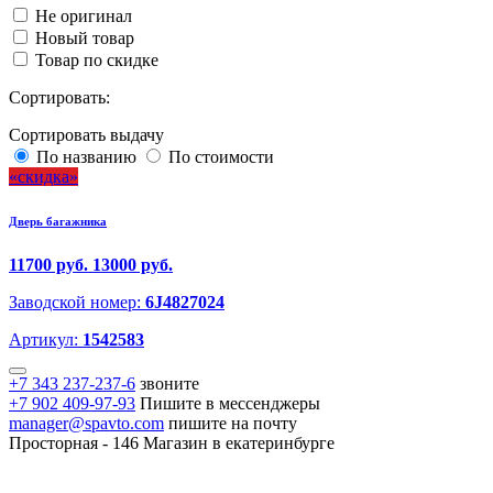
Не оригинал
Новый товар
Товар по скидке
Сортировать:
Сортировать выдачу
По названию
По стоимости
скидка
Дверь багажника
11700 руб.
13000 руб.
Заводской номер:
6J4827024
Артикул:
1542583
+7 343 237-237-6
звоните
+7 902 409-97-93
Пишите в мессенджеры
manager@spavto.com
пишите на почту
Просторная - 146
Магазин в екатеринбурге