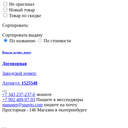
Не оригинал
Новый товар
Товар по скидке
Сортировать:
Сортировать выдачу
По названию
По стоимости
Крыло заднее левое
Договорная
Заводской номер:
Артикул:
1525548
+7 343 237-237-6
звоните
+7 902 409-97-93
Пишите в мессенджеры
manager@spavto.com
пишите на почту
Просторная - 146
Магазин в екатеринбурге