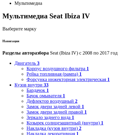
Мультимедиа
Мультимедиа Seat Ibiza IV
Выберите марку
Навигация
Разделы авторазбора
Seat (Ibiza IV) с 2008 по 2017 год
Двигатель
3
Корпус воздушного фильтра
1
Рейка топливная (рампа)
1
Форсунка инжекторная электрическая
1
Кузов внутри
33
Бардачок
1
Бачок омывателя
1
Дефлектор воздушный
2
Замок двери задней левой
1
Замок двери задней правой
1
Зеркало заднего вида
1
Козырек солнцезащитный (внутри)
1
Накладка (кузов внутри)
2
Накладка декоративная
1