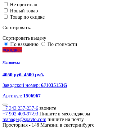
Не оригинал
Новый товар
Товар по скидке
Сортировать:
Сортировать выдачу
По названию
По стоимости
скидка
Магнитола
4050 руб.
4500 руб.
Заводской номер:
6J1035153G
Артикул:
1506967
+7 343 237-237-6
звоните
+7 902 409-97-93
Пишите в мессенджеры
manager@spavto.com
пишите на почту
Просторная - 146
Магазин в екатеринбурге