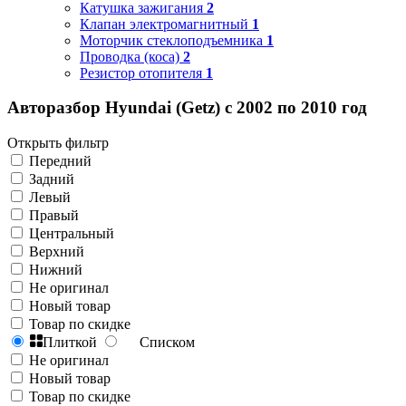
Катушка зажигания
2
Клапан электромагнитный
1
Моторчик стеклоподъемника
1
Проводка (коса)
2
Резистор отопителя
1
Авторазбор Hyundai (Getz) с 2002 по 2010 год
Открыть фильтр
Передний
Задний
Левый
Правый
Центральный
Верхний
Нижний
Не оригинал
Новый товар
Товар по скидке
Плиткой
Списком
Не оригинал
Новый товар
Товар по скидке