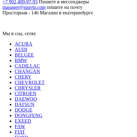
+7 902 409-97-93
Пишите в мессенджеры
manager@spavto.com
пишите на почту
Просторная - 146
Магазин в екатеринбурге
Мы в соц. сетях
ACURA
AUDI
BELGEE
BMW
CADILLAC
CHANGAN
CHERY
CHEVROLET
CHRYSLER
CITROEN
DAEWOO
DATSUN
DODGE
DONGFENG
EXEED
FAW
FIAT