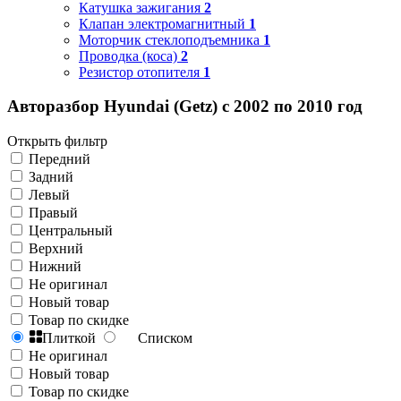
Катушка зажигания
2
Клапан электромагнитный
1
Моторчик стеклоподъемника
1
Проводка (коса)
2
Резистор отопителя
1
Авторазбор Hyundai (Getz) с 2002 по 2010 год
Открыть фильтр
Передний
Задний
Левый
Правый
Центральный
Верхний
Нижний
Не оригинал
Новый товар
Товар по скидке
Плиткой
Списком
Не оригинал
Новый товар
Товар по скидке