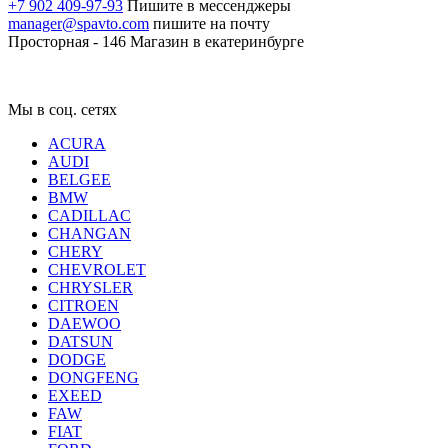
+7 902 409-97-93
Пишите в мессенджеры
manager@spavto.com
пишите на почту
Просторная - 146
Магазин в екатеринбурге
Мы в соц. сетях
ACURA
AUDI
BELGEE
BMW
CADILLAC
CHANGAN
CHERY
CHEVROLET
CHRYSLER
CITROEN
DAEWOO
DATSUN
DODGE
DONGFENG
EXEED
FAW
FIAT