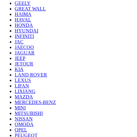
GEELY
GREAT WALL
HAIMA
HAVAL
HONDA
HYUNDAI
INFINITI
JAC
JAECOO
JAGUAR
JEEP
JETOUR
KIA
LAND ROVER
LEXUS
LIFAN
LIXIANG
MAZDA
MERCEDES-BENZ
MINI
MITSUBISHI
NISSAN
OMODA
OPEL
PEUGEOT