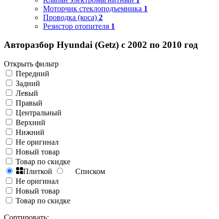
Моторчик стеклоподъемника
1
Проводка (коса)
2
Резистор отопителя
1
Авторазбор Hyundai (Getz) с 2002 по 2010 год
Открыть фильтр
Передний
Задний
Левый
Правый
Центральный
Верхний
Нижний
Не оригинал
Новый товар
Товар по скидке
Плиткой
Списком
Не оригинал
Новый товар
Товар по скидке
Сортировать: