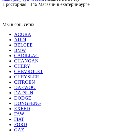
Просторная - 146
Магазин в екатеринбурге
Мы в соц. сетях
ACURA
AUDI
BELGEE
BMW
CADILLAC
CHANGAN
CHERY
CHEVROLET
CHRYSLER
CITROEN
DAEWOO
DATSUN
DODGE
DONGFENG
EXEED
FAW
FIAT
FORD
GAZ