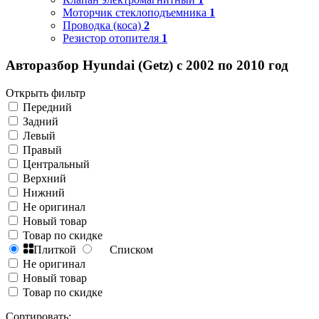
Моторчик стеклоподъемника
1
Проводка (коса)
2
Резистор отопителя
1
Авторазбор Hyundai (Getz) с 2002 по 2010 год
Открыть фильтр
Передний
Задний
Левый
Правый
Центральный
Верхний
Нижний
Не оригинал
Новый товар
Товар по скидке
Плиткой
Списком
Не оригинал
Новый товар
Товар по скидке
Сортировать: