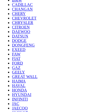
BMW
CADILLAC
CHANGAN
CHERY
CHEVROLET
CHRYSLER
CITROEN
DAEWOO
DATSUN
DODGE
DONGFENG
EXEED
FAW
FIAT
FORD
GAZ
GEELY
GREAT WALL
HAIMA
HAVAL
HONDA
HYUNDAI
INFINITI
JAC
JAECOO