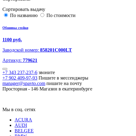
Сортировать выдачу
По названию
По стоимости
Обшивка стойки
1100 руб.
Заводской номер:
858201C000LT
Артикул:
779621
+7 343 237-237-6
звоните
+7 902 409-97-93
Пишите в мессенджеры
manager@spavto.com
пишите на почту
Просторная - 146
Магазин в екатеринбурге
Мы в соц. сетях
ACURA
AUDI
BELGEE