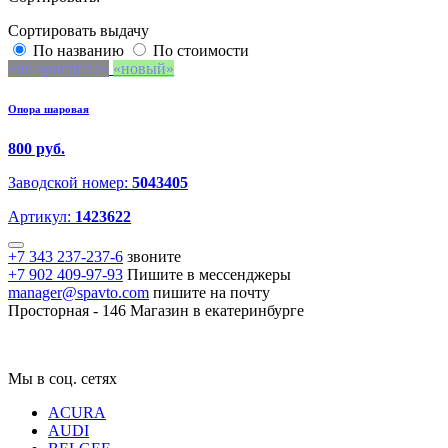
Сортировать выдачу
По названию
По стоимости
не оригинал
новый
Опора шаровая
800 руб.
Заводской номер:
5043405
Артикул:
1423622
+7 343 237-237-6
звоните
+7 902 409-97-93
Пишите в мессенджеры
manager@spavto.com
пишите на почту
Просторная - 146
Магазин в екатеринбурге
Мы в соц. сетях
ACURA
AUDI