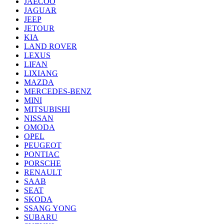
JAECOO
JAGUAR
JEEP
JETOUR
KIA
LAND ROVER
LEXUS
LIFAN
LIXIANG
MAZDA
MERCEDES-BENZ
MINI
MITSUBISHI
NISSAN
OMODA
OPEL
PEUGEOT
PONTIAC
PORSCHE
RENAULT
SAAB
SEAT
SKODA
SSANG YONG
SUBARU