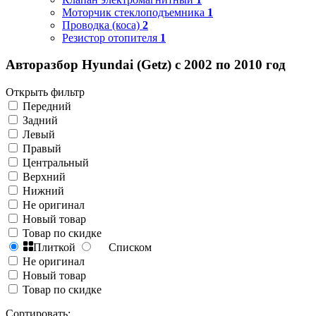
Моторчик стеклоподъемника
1
Проводка (коса)
2
Резистор отопителя
1
Авторазбор Hyundai (Getz) с 2002 по 2010 год
Открыть фильтр
Передний
Задний
Левый
Правый
Центральный
Верхний
Нижний
Не оригинал
Новый товар
Товар по скидке
Плиткой
Списком
Не оригинал
Новый товар
Товар по скидке
Сортировать: