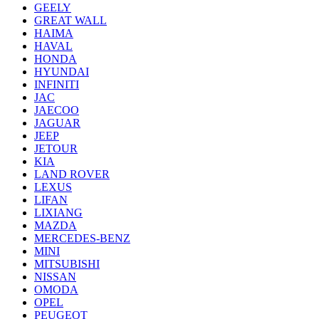
GEELY
GREAT WALL
HAIMA
HAVAL
HONDA
HYUNDAI
INFINITI
JAC
JAECOO
JAGUAR
JEEP
JETOUR
KIA
LAND ROVER
LEXUS
LIFAN
LIXIANG
MAZDA
MERCEDES-BENZ
MINI
MITSUBISHI
NISSAN
OMODA
OPEL
PEUGEOT