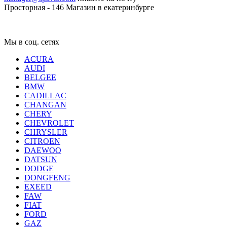
Просторная - 146
Магазин в екатеринбурге
Мы в соц. сетях
ACURA
AUDI
BELGEE
BMW
CADILLAC
CHANGAN
CHERY
CHEVROLET
CHRYSLER
CITROEN
DAEWOO
DATSUN
DODGE
DONGFENG
EXEED
FAW
FIAT
FORD
GAZ