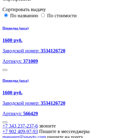
Сортировать выдачу
По названию
По стоимости
Проводка (коса)
1600 руб.
Заводской номер:
3534126720
Артикул:
371009
Проводка (коса)
1600 руб.
Заводской номер:
3534126720
Артикул:
566429
+7 343 237-237-6
звоните
+7 902 409-97-93
Пишите в мессенджеры
manager@spavto.com
пишите на почту