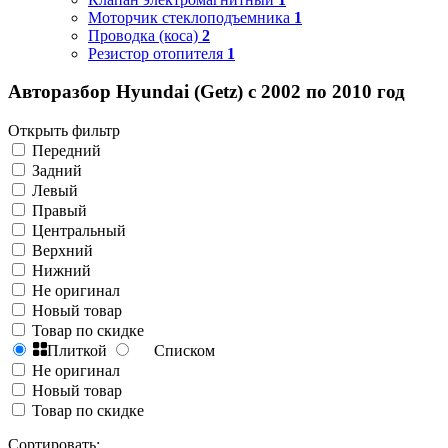
Моторчик стеклоподъемника
1
Проводка (коса)
2
Резистор отопителя
1
Авторазбор Hyundai (Getz) с 2002 по 2010 год
Открыть фильтр
Передний
Задний
Левый
Правый
Центральный
Верхний
Нижний
Не оригинал
Новый товар
Товар по скидке
Плиткой
Списком
Не оригинал
Новый товар
Товар по скидке
Сортировать: