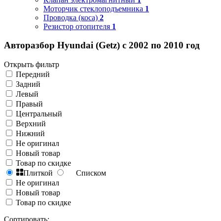
Моторчик стеклоподъемника
1
Проводка (коса)
2
Резистор отопителя
1
Авторазбор Hyundai (Getz) с 2002 по 2010 год
Открыть фильтр
Передний
Задний
Левый
Правый
Центральный
Верхний
Нижний
Не оригинал
Новый товар
Товар по скидке
Плиткой
Списком
Не оригинал
Новый товар
Товар по скидке
Сортировать: