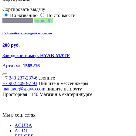
Сортировать выдачу
По названию
По стоимости
не оригинал
новый
Сайлентблок передней подвески
200 руб.
Заводской номер:
HYAB-MATF
Артикул:
1565216
+7 343 237-237-6
звоните
+7 902 409-97-93
Пишите в мессенджеры
manager@spavto.com
пишите на почту
Просторная - 146
Магазин в екатеринбурге
Мы в соц. сетях
ACURA
AUDI