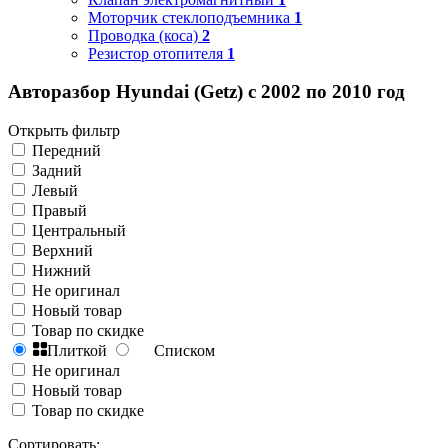
Моторчик стеклоподъемника
1
Проводка (коса)
2
Резистор отопителя
1
Авторазбор Hyundai (Getz) с 2002 по 2010 год
Открыть фильтр
Передний
Задний
Левый
Правый
Центральный
Верхний
Нижний
Не оригинал
Новый товар
Товар по скидке
Плиткой
Списком
Не оригинал
Новый товар
Товар по скидке
Сортировать: