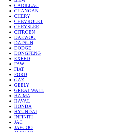
BMW
CADILLAC
CHANGAN
CHERY
CHEVROLET
CHRYSLER
CITROEN
DAEWOO
DATSUN
DODGE
DONGFENG
EXEED
FAW
FIAT
FORD
GAZ
GEELY
GREAT WALL
HAIMA
HAVAL
HONDA
HYUNDAI
INFINITI
JAC
JAECOO