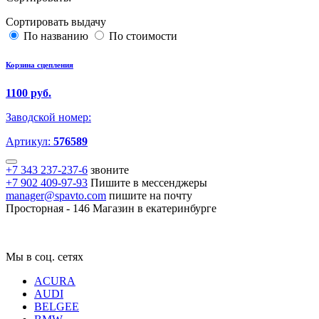
Сортировать выдачу
По названию
По стоимости
Корзина сцепления
1100 руб.
Заводской номер:
Артикул:
576589
+7 343 237-237-6
звоните
+7 902 409-97-93
Пишите в мессенджеры
manager@spavto.com
пишите на почту
Просторная - 146
Магазин в екатеринбурге
Мы в соц. сетях
ACURA
AUDI
BELGEE