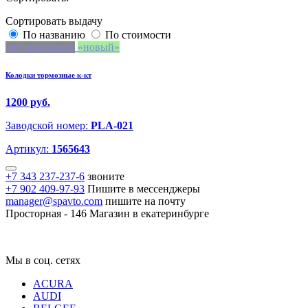
Сортировать выдачу
По названию
По стоимости
не оригинал
новый
Колодки тормозные к-кт
1200 руб.
Заводской номер:
PLA-021
Артикул:
1565643
+7 343 237-237-6
звоните
+7 902 409-97-93
Пишите в мессенджеры
manager@spavto.com
пишите на почту
Просторная - 146
Магазин в екатеринбурге
Мы в соц. сетях
ACURA
AUDI