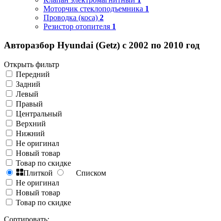
Моторчик стеклоподъемника
1
Проводка (коса)
2
Резистор отопителя
1
Авторазбор Hyundai (Getz) с 2002 по 2010 год
Открыть фильтр
Передний
Задний
Левый
Правый
Центральный
Верхний
Нижний
Не оригинал
Новый товар
Товар по скидке
Плиткой
Списком
Не оригинал
Новый товар
Товар по скидке
Сортировать: