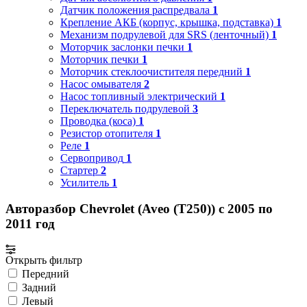
Датчик положения распредвала
1
Крепление АКБ (корпус, крышка, подставка)
1
Механизм подрулевой для SRS (ленточный)
1
Моторчик заслонки печки
1
Моторчик печки
1
Моторчик стеклоочистителя передний
1
Насос омывателя
2
Насос топливный электрический
1
Переключатель подрулевой
3
Проводка (коса)
1
Резистор отопителя
1
Реле
1
Сервопривод
1
Стартер
2
Усилитель
1
Авторазбор Chevrolet (Aveo (T250)) с 2005 по
2011 год
Открыть фильтр
Передний
Задний
Левый