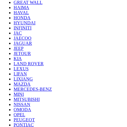
GREAT WALL
HAIMA
HAVAL
HONDA
HYUNDAI
INFINITI
JAC
JAECOO
JAGUAR
JEEP
JETOUR
KIA
LAND ROVER
LEXUS
LIFAN
LIXIANG
MAZDA
MERCEDES-BENZ
MINI
MITSUBISHI
NISSAN
OMODA
OPEL
PEUGEOT
PONTIAC