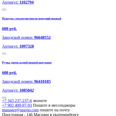
Артикул:
1102794
Поводок стеклоочистителя передний правый
600 руб.
Заводской номер:
96648552
Артикул:
1097328
Ручка двери задней правой наружная
600 руб.
Заводской номер:
96410185
Артикул:
1085042
+7 343 237-237-6
звоните
+7 902 409-97-93
Пишите в мессенджеры
manager@spavto.com
пишите на почту
Просторная - 146
Магазин в екатеринбурге