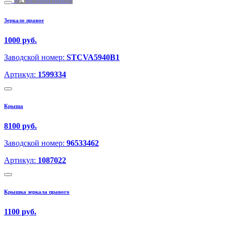
Зеркало правое
1000 руб.
Заводской номер:
STCVA5940B1
Артикул:
1599334
Крыша
8100 руб.
Заводской номер:
96533462
Артикул:
1087022
Крышка зеркала правого
1100 руб.