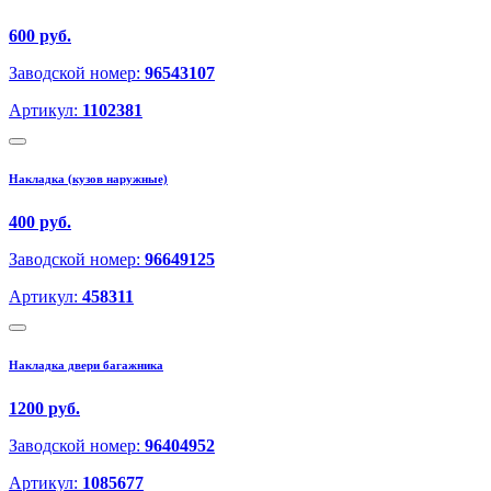
600 руб.
Заводской номер:
96543107
Артикул:
1102381
Накладка (кузов наружные)
400 руб.
Заводской номер:
96649125
Артикул:
458311
Накладка двери багажника
1200 руб.
Заводской номер:
96404952
Артикул:
1085677