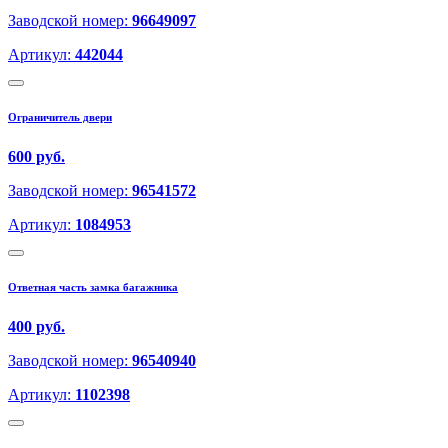
Заводской номер:
96649097
Артикул:
442044
Ограничитель двери
600 руб.
Заводской номер:
96541572
Артикул:
1084953
Ответная часть замка багажника
400 руб.
Заводской номер:
96540940
Артикул:
1102398