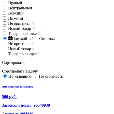
Правый
Центральный
Верхний
Нижний
Не оригинал
Новый товар
Товар по скидке
Плиткой
Списком
Не оригинал
Новый товар
Товар по скидке
Сортировать:
Сортировать выдачу
По названию
По стоимости
Амортизатор багажника
500 руб.
Заводской номер:
96540939
Артикул:
1083819