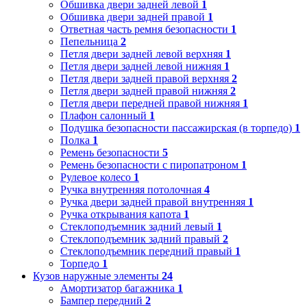
Обшивка двери задней левой
1
Обшивка двери задней правой
1
Ответная часть ремня безопасности
1
Пепельница
2
Петля двери задней левой верхняя
1
Петля двери задней левой нижняя
1
Петля двери задней правой верхняя
2
Петля двери задней правой нижняя
2
Петля двери передней правой нижняя
1
Плафон салонный
1
Подушка безопасности пассажирская (в торпедо)
1
Полка
1
Ремень безопасности
5
Ремень безопасности с пиропатроном
1
Рулевое колесо
1
Ручка внутренняя потолочная
4
Ручка двери задней правой внутренняя
1
Ручка открывания капота
1
Стеклоподъемник задний левый
1
Стеклоподъемник задний правый
2
Стеклоподъемник передний правый
1
Торпедо
1
Кузов наружные элементы
24
Амортизатор багажника
1
Бампер передний
2