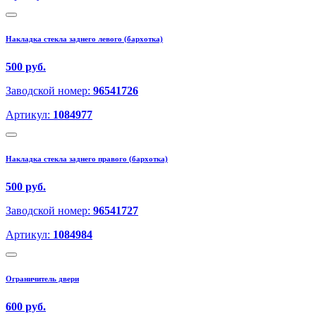
Накладка стекла заднего левого (бархотка)
500 руб.
Заводской номер:
96541726
Артикул:
1084977
Накладка стекла заднего правого (бархотка)
500 руб.
Заводской номер:
96541727
Артикул:
1084984
Ограничитель двери
600 руб.