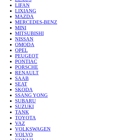
LIFAN
LIXIANG
MAZDA
MERCEDES-BENZ
MINI
MITSUBISHI
NISSAN
OMODA
OPEL
PEUGEOT
PONTIAC
PORSCHE
RENAULT
SAAB
SEAT
SKODA
SSANG YONG
SUBARU
SUZUKI
TANK
TOYOTA
VAZ
VOLKSWAGEN
VOLVO