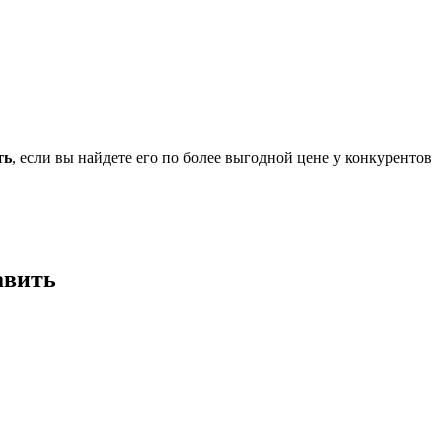
ть
, если вы найдете его по более выгодной цене у конкурентов
авить