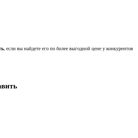
ть
, если вы найдете его по более выгодной цене у конкурентов
авить