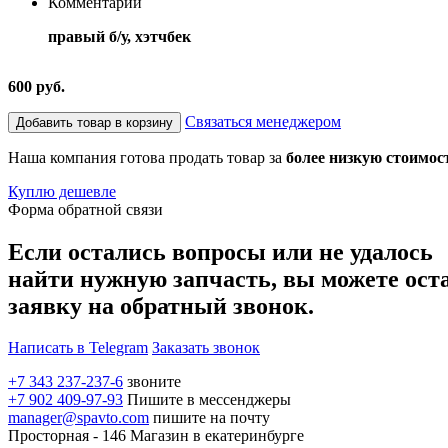
Комментарий
правый б/у, хэтчбек
600 руб.
Связаться менеджером
Добавить товар в корзину
Наша компания готова продать товар за
более низкую стоимос
Куплю дешевле
Форма обратной связи
Если остались вопросы или не удалось
найти нужную запчасть, вы можете ост
заявку на обратный звонок.
Написать в Telegram
Заказать звонок
+7 343 237-237-6
звоните
+7 902 409-97-93
Пишите в мессенджеры
manager@spavto.com
пишите на почту
Просторная - 146
Магазин в екатеринбурге