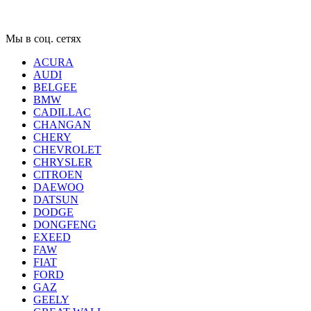
Мы в соц. сетях
ACURA
AUDI
BELGEE
BMW
CADILLAC
CHANGAN
CHERY
CHEVROLET
CHRYSLER
CITROEN
DAEWOO
DATSUN
DODGE
DONGFENG
EXEED
FAW
FIAT
FORD
GAZ
GEELY