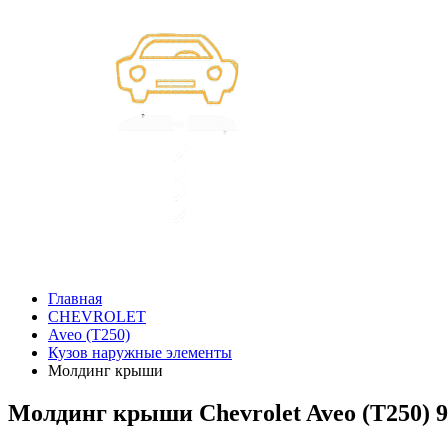
Главная
CHEVROLET
Aveo (T250)
Кузов наружные элементы
Молдинг крыши
Молдинг крыши Chevrolet Aveo (T250) 