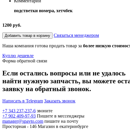
Комментарий
подстветки номера, хетчбек
1200 руб.
Связаться менеджером
Добавить товар в корзину
Наша компания готова продать товар за
более низкую стоимос
Куплю дешевле
Форма обратной связи
Если остались вопросы или не удалось
найти нужную запчасть, вы можете ост
заявку на обратный звонок.
Написать в Telegram
Заказать звонок
+7 343 237-237-6
звоните
+7 902 409-97-93
Пишите в мессенджеры
manager@spavto.com
пишите на почту
Просторная - 146
Магазин в екатеринбурге