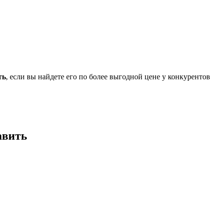
ть
, если вы найдете его по более выгодной цене у конкурентов
авить