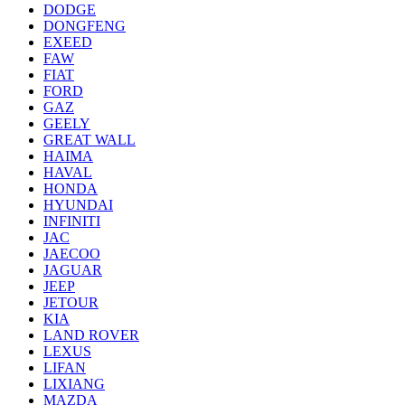
DODGE
DONGFENG
EXEED
FAW
FIAT
FORD
GAZ
GEELY
GREAT WALL
HAIMA
HAVAL
HONDA
HYUNDAI
INFINITI
JAC
JAECOO
JAGUAR
JEEP
JETOUR
KIA
LAND ROVER
LEXUS
LIFAN
LIXIANG
MAZDA