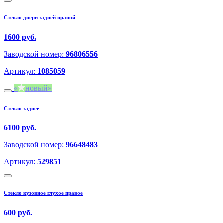
Стекло двери задней правой
1600 руб.
Заводской номер:
96806556
Артикул:
1085059
новый
Стекло заднее
6100 руб.
Заводской номер:
96648483
Артикул:
529851
Стекло кузовное глухое правое
600 руб.