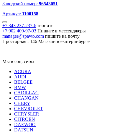
Заводской номер:
96543051
Артикул:
1100158
+7 343 237-237-6
звоните
+7 902 409-97-93
Пишите в мессенджеры
manager@spavto.com
пишите на почту
Просторная - 146
Магазин в екатеринбурге
Мы в соц. сетях
ACURA
AUDI
BELGEE
BMW
CADILLAC
CHANGAN
CHERY
CHEVROLET
CHRYSLER
CITROEN
DAEWOO
DATSUN