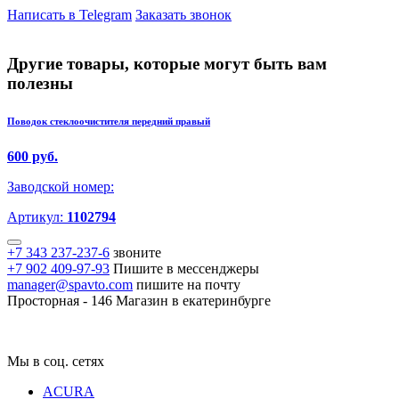
Написать в Telegram
Заказать звонок
Другие товары, которые могут быть вам
полезны
Поводок стеклоочистителя передний правый
600 руб.
Заводской номер:
Артикул:
1102794
+7 343 237-237-6
звоните
+7 902 409-97-93
Пишите в мессенджеры
manager@spavto.com
пишите на почту
Просторная - 146
Магазин в екатеринбурге
Мы в соц. сетях
ACURA