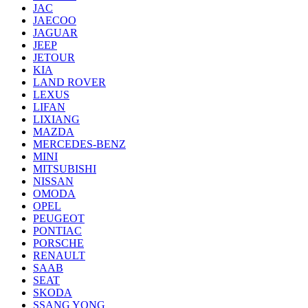
JAC
JAECOO
JAGUAR
JEEP
JETOUR
KIA
LAND ROVER
LEXUS
LIFAN
LIXIANG
MAZDA
MERCEDES-BENZ
MINI
MITSUBISHI
NISSAN
OMODA
OPEL
PEUGEOT
PONTIAC
PORSCHE
RENAULT
SAAB
SEAT
SKODA
SSANG YONG