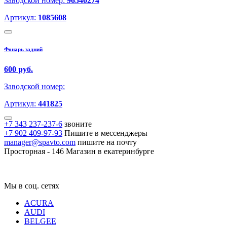
Заводской номер:
96540274
Артикул:
1085608
Фонарь задний
600 руб.
Заводской номер:
Артикул:
441825
+7 343 237-237-6
звоните
+7 902 409-97-93
Пишите в мессенджеры
manager@spavto.com
пишите на почту
Просторная - 146
Магазин в екатеринбурге
Мы в соц. сетях
ACURA
AUDI
BELGEE