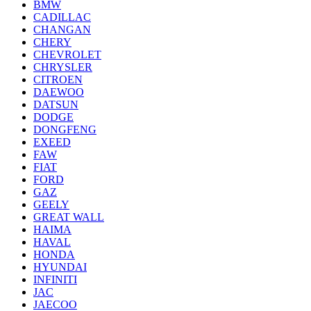
BMW
CADILLAC
CHANGAN
CHERY
CHEVROLET
CHRYSLER
CITROEN
DAEWOO
DATSUN
DODGE
DONGFENG
EXEED
FAW
FIAT
FORD
GAZ
GEELY
GREAT WALL
HAIMA
HAVAL
HONDA
HYUNDAI
INFINITI
JAC
JAECOO