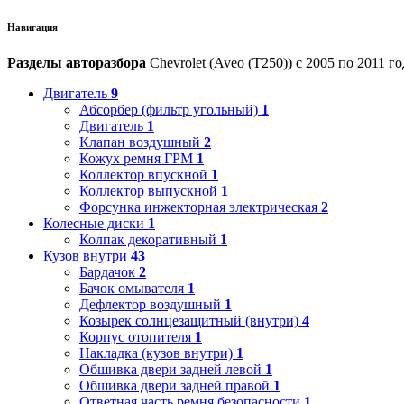
Навигация
Разделы авторазбора
Chevrolet (Aveo (T250)) с 2005 по 2011 го
Двигатель
9
Абсорбер (фильтр угольный)
1
Двигатель
1
Клапан воздушный
2
Кожух ремня ГРМ
1
Коллектор впускной
1
Коллектор выпускной
1
Форсунка инжекторная электрическая
2
Колесные диски
1
Колпак декоративный
1
Кузов внутри
43
Бардачок
2
Бачок омывателя
1
Дефлектор воздушный
1
Козырек солнцезащитный (внутри)
4
Корпус отопителя
1
Накладка (кузов внутри)
1
Обшивка двери задней левой
1
Обшивка двери задней правой
1
Ответная часть ремня безопасности
1