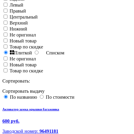
Левый
Правый
Центральный
Верхний
Нижний
Не оригинал
Новый товар
Товар по скидке
Плиткой
Списком
Не оригинал
Новый товар
Товар по скидке
Сортировать:
Сортировать выдачу
По названию
По стоимости
Активатор замка крышки багажника
600 руб.
Заводской номер:
96491181