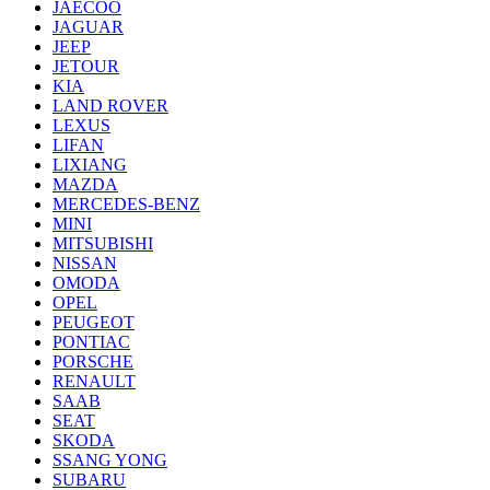
JAECOO
JAGUAR
JEEP
JETOUR
KIA
LAND ROVER
LEXUS
LIFAN
LIXIANG
MAZDA
MERCEDES-BENZ
MINI
MITSUBISHI
NISSAN
OMODA
OPEL
PEUGEOT
PONTIAC
PORSCHE
RENAULT
SAAB
SEAT
SKODA
SSANG YONG
SUBARU