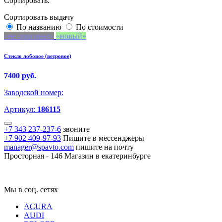
Сортировать:
Сортировать выдачу
По названию
По стоимости
не оригинал
новый
Стекло лобовое (ветровое)
7400 руб.
Заводской номер:
Артикул:
186115
+7 343 237-237-6
звоните
+7 902 409-97-93
Пишите в мессенджеры
manager@spavto.com
пишите на почту
Просторная - 146
Магазин в екатеринбурге
Мы в соц. сетях
ACURA
AUDI