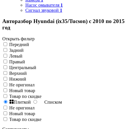
Насос омывателя
1
Сигнал звуковой
1
Авторазбор Hyundai (ix35/Tucson) с 2010 по 2015
год
Открыть фильтр
Передний
Задний
Левый
Правый
Центральный
Верхний
Нижний
Не оригинал
Новый товар
Товар по скидке
Плиткой
Списком
Не оригинал
Новый товар
Товар по скидке