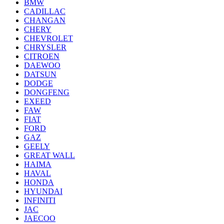
BMW
CADILLAC
CHANGAN
CHERY
CHEVROLET
CHRYSLER
CITROEN
DAEWOO
DATSUN
DODGE
DONGFENG
EXEED
FAW
FIAT
FORD
GAZ
GEELY
GREAT WALL
HAIMA
HAVAL
HONDA
HYUNDAI
INFINITI
JAC
JAECOO