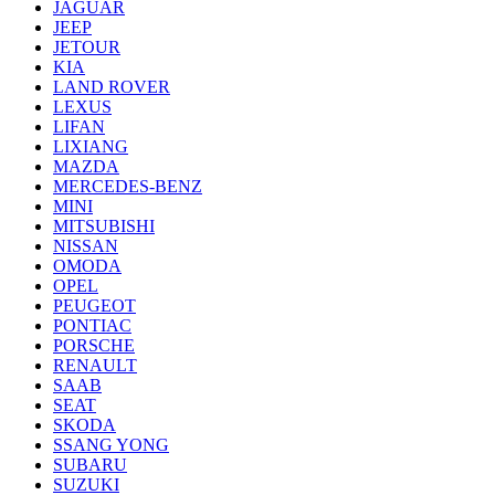
JAGUAR
JEEP
JETOUR
KIA
LAND ROVER
LEXUS
LIFAN
LIXIANG
MAZDA
MERCEDES-BENZ
MINI
MITSUBISHI
NISSAN
OMODA
OPEL
PEUGEOT
PONTIAC
PORSCHE
RENAULT
SAAB
SEAT
SKODA
SSANG YONG
SUBARU
SUZUKI