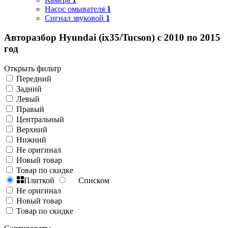
Насос омывателя
1
Сигнал звуковой
1
Авторазбор Hyundai (ix35/Tucson) с 2010 по 2015
год
Открыть фильтр
Передний
Задний
Левый
Правый
Центральный
Верхний
Нижний
Не оригинал
Новый товар
Товар по скидке
Плиткой
Списком
Не оригинал
Новый товар
Товар по скидке