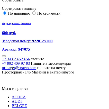
Сортировать:
Сортировать выдачу
По названию
По стоимости
Фара противотуманная
600 руб.
Заводской номер:
922012Y000
Артикул:
947075
+7 343 237-237-6
звоните
+7 902 409-97-93
Пишите в мессенджеры
manager@spavto.com
пишите на почту
Просторная - 146
Магазин в екатеринбурге
Мы в соц. сетях
ACURA
AUDI
BELGEE