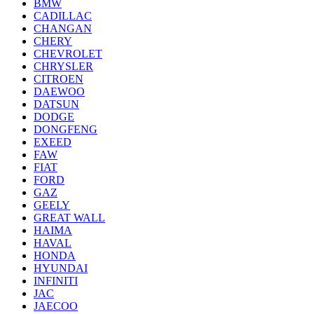
BMW
CADILLAC
CHANGAN
CHERY
CHEVROLET
CHRYSLER
CITROEN
DAEWOO
DATSUN
DODGE
DONGFENG
EXEED
FAW
FIAT
FORD
GAZ
GEELY
GREAT WALL
HAIMA
HAVAL
HONDA
HYUNDAI
INFINITI
JAC
JAECOO