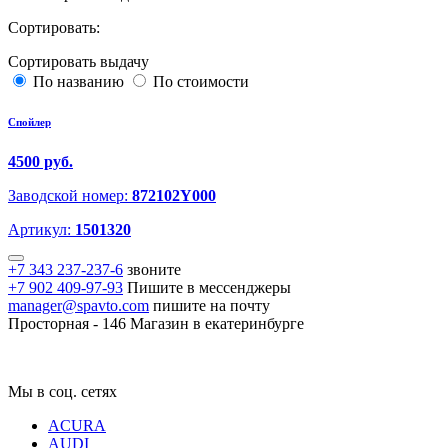
Сортировать:
Сортировать выдачу
По названию
По стоимости
Спойлер
4500 руб.
Заводской номер:
872102Y000
Артикул:
1501320
+7 343 237-237-6
звоните
+7 902 409-97-93
Пишите в мессенджеры
manager@spavto.com
пишите на почту
Просторная - 146
Магазин в екатеринбурге
Мы в соц. сетях
ACURA
AUDI