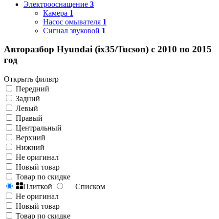
Электрооснащение
3
Камера
1
Насос омывателя
1
Сигнал звуковой
1
Авторазбор Hyundai (ix35/Tucson) с 2010 по 2015
год
Открыть фильтр
Передний
Задний
Левый
Правый
Центральный
Верхний
Нижний
Не оригинал
Новый товар
Товар по скидке
Плиткой
Списком
Не оригинал
Новый товар
Товар по скидке