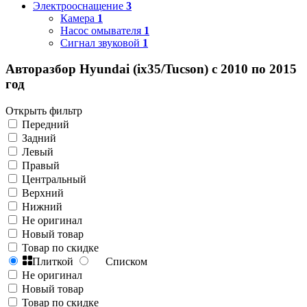
Электрооснащение
3
Камера
1
Насос омывателя
1
Сигнал звуковой
1
Авторазбор Hyundai (ix35/Tucson) с 2010 по 2015
год
Открыть фильтр
Передний
Задний
Левый
Правый
Центральный
Верхний
Нижний
Не оригинал
Новый товар
Товар по скидке
Плиткой
Списком
Не оригинал
Новый товар
Товар по скидке