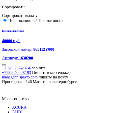
Сортировать:
Сортировать выдачу
По названию
По стоимости
Бампер передний
40000 руб.
Заводской номер:
865112Y000
Артикул:
1638200
+7 343 237-237-6
звоните
+7 902 409-97-93
Пишите в мессенджеры
manager@spavto.com
пишите на почту
Просторная - 146
Магазин в екатеринбурге
Мы в соц. сетях
ACURA
AUDI