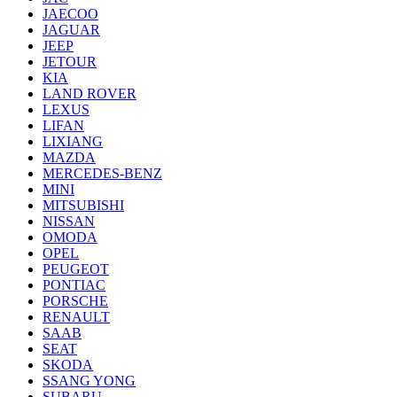
JAECOO
JAGUAR
JEEP
JETOUR
KIA
LAND ROVER
LEXUS
LIFAN
LIXIANG
MAZDA
MERCEDES-BENZ
MINI
MITSUBISHI
NISSAN
OMODA
OPEL
PEUGEOT
PONTIAC
PORSCHE
RENAULT
SAAB
SEAT
SKODA
SSANG YONG
SUBARU